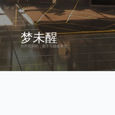
梦未醒
你所想到的，都不可能会发生。
全部
生活
其他
碎碎念
此分类下没有文章